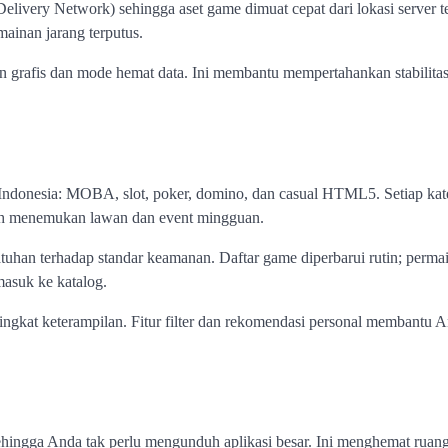
ivery Network) sehingga aset game dimuat cepat dari lokasi server te
mainan jarang terputus.
grafis dan mode hemat data. Ini membantu mempertahankan stabilita
donesia: MOBA, slot, poker, domino, dan casual HTML5. Setiap kat
ah menemukan lawan dan event mingguan.
tuhan terhadap standar keamanan. Daftar game diperbarui rutin; perma
masuk ke katalog.
ingkat keterampilan. Fitur filter dan rekomendasi personal membantu 
ngga Anda tak perlu mengunduh aplikasi besar. Ini menghemat ruan