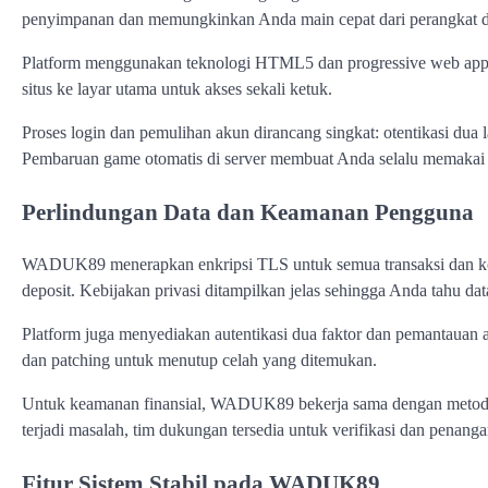
penyimpanan dan memungkinkan Anda main cepat dari perangkat 
Platform menggunakan teknologi HTML5 dan progressive web app (
situs ke layar utama untuk akses sekali ketuk.
Proses login dan pemulihan akun dirancang singkat: otentikasi du
Pembaruan game otomatis di server membuat Anda selalu memakai ve
Perlindungan Data dan Keamanan Pengguna
WADUK89 menerapkan enkripsi TLS untuk semua transaksi dan komu
deposit. Kebijakan privasi ditampilkan jelas sehingga Anda tahu d
Platform juga menyediakan autentikasi dua faktor dan pemantauan
dan patching untuk menutup celah yang ditemukan.
Untuk keamanan finansial, WADUK89 bekerja sama dengan metode pe
terjadi masalah, tim dukungan tersedia untuk verifikasi dan penang
Fitur Sistem Stabil pada WADUK89