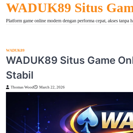
WADUK89 Situs Game 
Skip
to
content
Platform game online modern dengan performa cepat, akses tanpa h
WADUK89
WADUK89 Situs Game Onli
Stabil
Thomas Wood
March 22, 2026