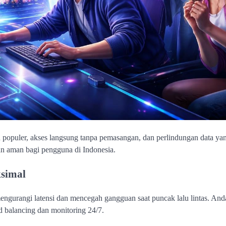
opuler, akses langsung tanpa pemasangan, dan perlindungan data yang
dan aman bagi pengguna di Indonesia.
ksimal
ngurangi latensi dan mencegah gangguan saat puncak lalu lintas. And
d balancing dan monitoring 24/7.