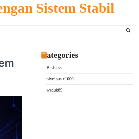
gan Sistem Stabil
Categories
tem
Business
olympus x1000
waduk89