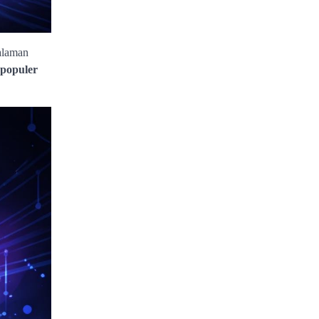
galaman
rpopuler