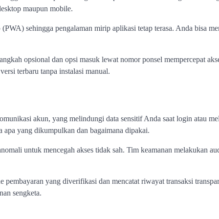
desktop maupun mobile.
PWA) sehingga pengalaman mirip aplikasi tetap terasa. Anda bisa m
a langkah opsional dan opsi masuk lewat nomor ponsel mempercepat aks
rsi terbaru tanpa instalasi manual.
nikasi akun, yang melindungi data sensitif Anda saat login atau m
ata apa yang dikumpulkan dan bagaimana dipakai.
 anomali untuk mencegah akses tidak sah. Tim keamanan melakukan aud
mbayaran yang diverifikasi dan mencatat riwayat transaksi transpar
anan sengketa.