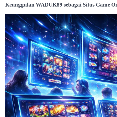
Keunggulan WADUK89 sebagai Situs Game Onl