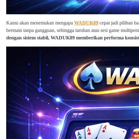
Kamu akan menemukan mengapa
WADUK89
cepat jadi pilihan 
bermain tanpa gangguan, sehingga taruhan atau sesi game multipema
dengan sistem stabil, WADUK89 memberikan performa konsist