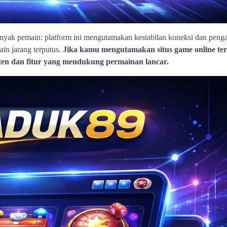
banyak pemain: platform ini mengutamakan kestabilan koneksi dan pen
in jarang terputus.
Jika kamu mengutamakan situs game online te
en dan fitur yang mendukung permainan lancar.