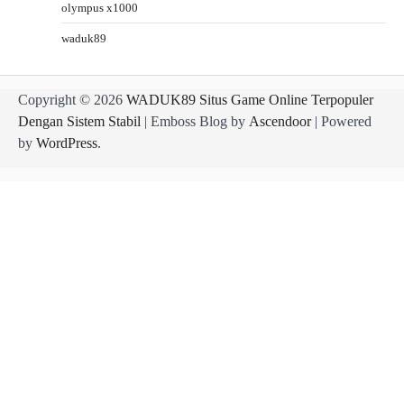
olympus x1000
waduk89
Copyright © 2026
WADUK89 Situs Game Online Terpopuler
Dengan Sistem Stabil
| Emboss Blog by
Ascendoor
| Powered
by
WordPress
.