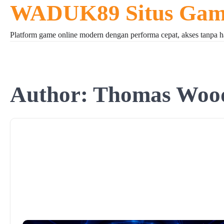
WADUK89 Situs Game 
Skip
to
content
Platform game online modern dengan performa cepat, akses tanpa h
Author:
Thomas Woo