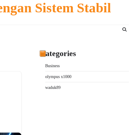
gan Sistem Stabil
Categories
Business
olympus x1000
waduk89